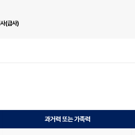
사(급사)
과거력 또는 가족력