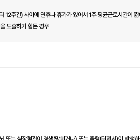
 12주간) 사이에 연휴나 휴가가 있어서 1주 평균근로시간이 
을 도출하기 힘든 경우
뇌 또는 심장혈관이 경색(막히거나) 또는 출혈(터져서)이 발생하