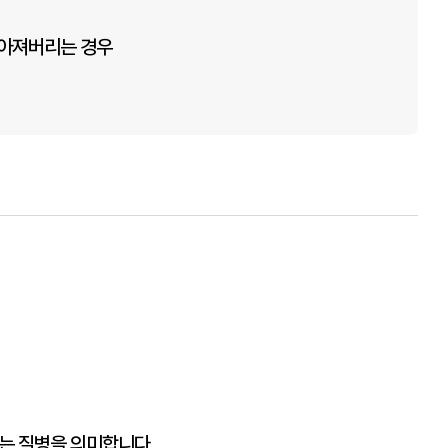
짧아져버리는 경우
는 질병을 의미합니다.