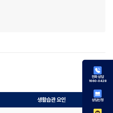
전화 상담
1660-0428
생활습관 요인
상담신청