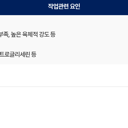
작업관련 요인
부족, 높은 육체적 강도 등
 니트로글리세린 등