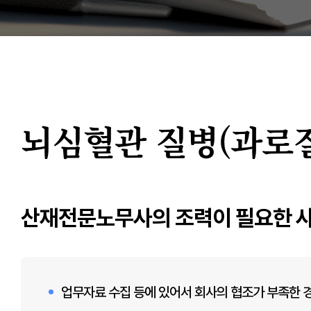
뇌심혈관 질병(과로
산재전문노무사의 조력이 필요한 
업무자료 수집 등에 있어서 회사의 협조가 부족한 