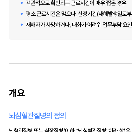
객관적으로 확인되는 근로시간이 매우 짧은 경우
평소 근로시간은 많으나, 산정기간(재해발생일로부터
재해자가 사망하거나, 대화가 어려워 업무부담 요인
개요
뇌심혈관질병의 정의
뇌혈관질병 또는 심장질병(이하 “뇌심혈관질병”이라 함)은 