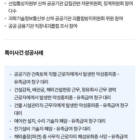
산업통상자원부 산하 공공기관 갑질관련 자문위원회, 징계위원회 참여
다수
과학기술정보통신부 산하 공공기관 괴롭힘방지위원회 위원 참여
공공 금융기관 직장내괴롭힘 조사 참여
특이사건 성공사례
공공기관 건축토목 직렬 근로자에게서 발생한 악성중피종 -
유족급여 청구 대리
건설감독, 배관공, 해외건설현장 근무, 정유회사 근무 경력
근로자에게서 발생한 악성중피종 - 유족급여 청구 대리
건물 시설관리직 근무자에게 발생한 악성중피종 - 유족급여 청구
대리
에어컨 설치, 수리 기술자 폐암 - 유족급여 청구 대리
전기설비 기술자 폐암 - 유족급여 청구 대리
해외출장(파견) 중 사무직 근로자의 폐섬유화증 사망 – 유족급여