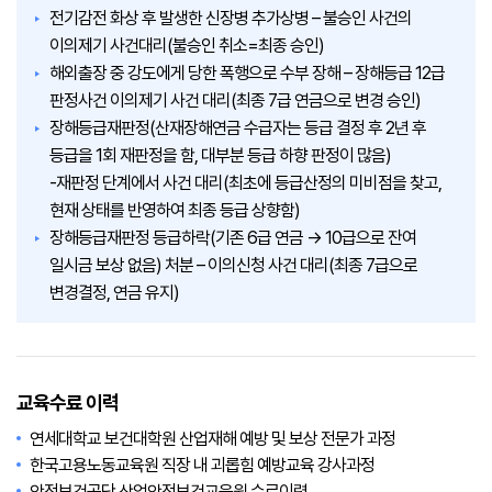
전기감전 화상 후 발생한 신장병 추가상병 – 불승인 사건의
이의제기 사건대리(불승인 취소=최종 승인)
해외출장 중 강도에게 당한 폭행으로 수부 장해 – 장해등급 12급
판정사건 이의제기 사건 대리(최종 7급 연금으로 변경 승인)
장해등급재판정(산재장해연금 수급자는 등급 결정 후 2년 후
등급을 1회 재판정을 함, 대부분 등급 하향 판정이 많음)
-재판정 단계에서 사건 대리(최초에 등급산정의 미비점을 찾고,
현재 상태를 반영하여 최종 등급 상향함)
장해등급재판정 등급하락(기존 6급 연금 → 10급으로 잔여
일시금 보상 없음) 처분 – 이의신청 사건 대리(최종 7급으로
변경결정, 연금 유지)
교육수료 이력
연세대학교 보건대학원 산업재해 예방 및 보상 전문가 과정
한국고용노동교육원 직장 내 괴롭힘 예방교육 강사과정
안전보건공단 산업안전보건교육원 수료이력