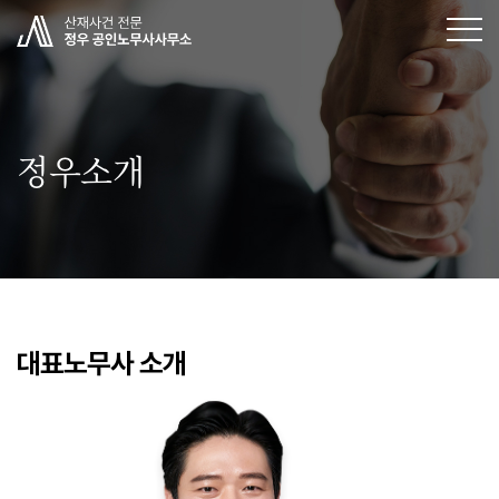
정우소개
대표노무사 소개