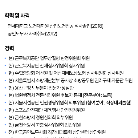
학력 및 자격
연세대학교 보건대학원 산업보건전공 석사졸업(2018)
공인노무사 자격취득(2012)
경력
현) 근로복지공단 업무상질병 판정위원회 위원
현) 근로복지공단 산재심사위원회 심사위원
현) 수협중앙회 어선원 및 어선재해보상보험 심사위원회 심사위원
현) 서울특별시 소방재난본부 공사상 소방공무원 권리구제 자문단 위원
현) 용산구청 노무분야 전문가 상담관
현) 법원행정처 전문심리위원 후보자 등재 (전문분야 : 노동)
현) 서울시설공단 인권경영위원회 외부위원 (참여분야 : 직장내괴롭힘)
현) 스포츠안전재단 체육행사 안전점검위원
현) 금천소방서 청원심의회 외부위원
현) 금천소방서 고충심사위원회 민간위원
전) 한국공인노무사회 직장내괴롭힘 상담센터 상담위원