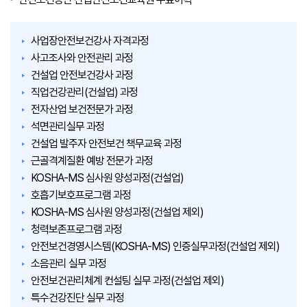
사업장안전보건강사 자격과정
사고조사와 안전관리 과정
건설업 안전보건강사 과정
직업건강관리(건설업) 과정
전자산업 보건전문가 과정
석면관리실무 과정
건설업 발주자 안전보건 책무교육 과정
근골격계질환 예방 전문가 과정
KOSHA-MS 심사원 양성과정(건설업)
호흡기보호프로그램 과정
KOSHA-MS 심사원 양성과정(건설업 제외)
청력보존프로그램 과정
안전보건경영시스템(KOSHA-MS) 인증실무과정(건설업 제외)
소음관리 실무 과정
안전보건관리체계 컨설팅 실무 과정(건설업 제외)
특수건강진단 실무 과정