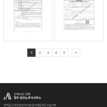
1
2
3
4
5
면책공고
개인정보처리방침
이메일무단수집거부