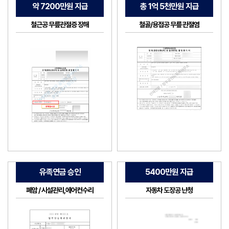
약 7200만원 지급
총 1억 5천만원 지급
철근공 무릎관절증 장해
철골/용접공 무릎 관절염
유족연금 승인
5400만원 지급
폐암 / 시설관리,에어컨수리
자동차 도장공 난청