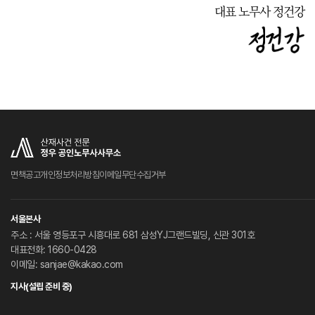
대표 노무사 정건강
면책공고
개인정보처리방침
이메일무단수집거부
서울본사
주소 : 서울 영등포구 시흥대로 681 삼성YJ그랜드빌딩, 신관 301호
대표전화: 1660-0428
이메일: sanjae@kakao.com
지사(설립 준비 중)